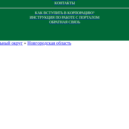
КОНТАКТЫ
КАК ВСТУПИТЬ В КОРПОРАЦИЮ?
ИНСТРУКЦИЯ ПО РАБОТЕ С ПОРТАЛОМ
ОБРАТНАЯ СВЯЗЬ
льный округ
»
Новгородская область