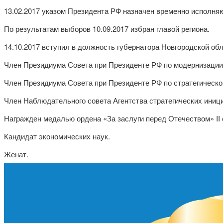
13.02.2017 указом Президента РФ назначен временно исполня
По результатам выборов 10.09.2017 избран главой региона.
14.10.2017 вступил в должность губернатора Новгородской обл
Член Президиума Совета при Президенте РФ по модернизации
Член Президиума Совета при Президенте РФ по стратегическо
Член Наблюдательного совета Агентства стратегических иниц
Награжден медалью ордена «За заслуги перед Отечеством» II 
Кандидат экономических наук.
Женат.