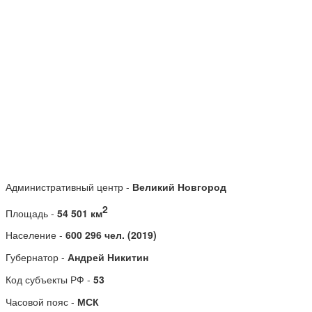
Административный центр -
Великий Новгород
2
Площадь -
54 501 км
Население -
600 296 чел. (2019)
Губернатор -
Андрей Никитин
Код субъекты РФ -
53
Часовой пояс -
МСК