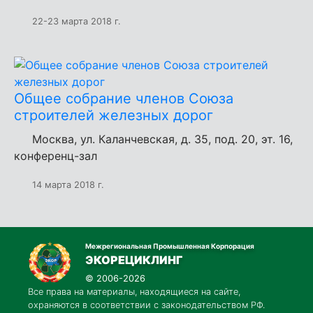
22-23 марта 2018 г.
Общее собрание членов Союза
строителей железных дорог
Москва, ул. Каланчевская, д. 35, под. 20, эт. 16,
конференц-зал
14 марта 2018 г.
Межрегиональная Промышленная Корпорация
ЭКОРЕЦИКЛИНГ
© 2006-2026
Все права на материалы, находящиеся на сайте,
охраняются в соответствии с законодательством РФ.