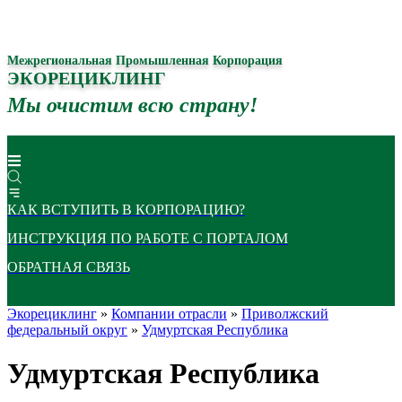
Межрегиональная Промышленная Корпорация
ЭКОРЕЦИКЛИНГ
Мы очистим всю страну!
КАК ВСТУПИТЬ В КОРПОРАЦИЮ?
ИНСТРУКЦИЯ ПО РАБОТЕ С ПОРТАЛОМ
ОБРАТНАЯ СВЯЗЬ
Экорециклинг
»
Компании отрасли
»
Приволжский
федеральный округ
»
Удмуртская Республика
Удмуртская Республика