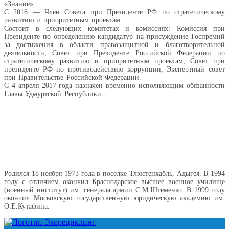
«Знание».
С 2016 — Член Совета при Президенте РФ по стратегическому
развитию и приоритетным проектам.
Состоит в следующих комитетах и комиссиях: Комиссия при
Президенте по определению кандидатур на присуждение Госпремий
за достижения в области правозащитной и благотворительной
деятельности, Совет при Президенте Российской Федерации по
стратегическому развитию и приоритетным проектам, Совет при
президенте РФ по противодействию коррупции, Экспертный совет
при Правительстве Российской Федерации.
С 4 апреля 2017 года назначен временно исполняющим обязанности
Главы Удмуртской Республики.
Родился 18 ноября 1973 года в поселке Тлюстенхабль, Адыгея. В 1994
году с отличием окончил Краснодарское высшее военное училище
(военный институт) им. генерала армии С.М.Штеменко. В 1999 году
окончил Московскую государственную юридическую академию им.
О.Е.Кутафина.