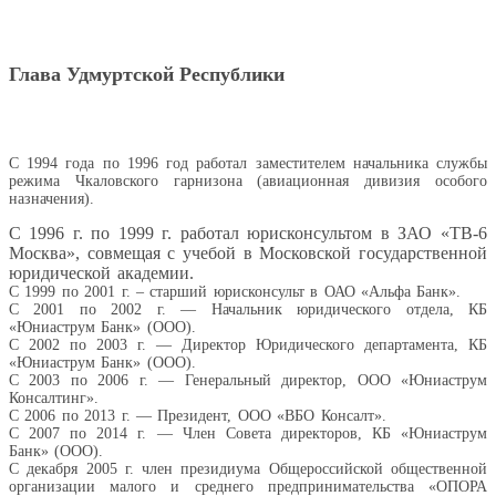
Глава Удмуртской Республики
С 1994 года по 1996 год работал заместителем начальника службы
режима Чкаловского гарнизона (авиационная дивизия особого
назначения).
С 1996 г. по 1999 г. работал юрисконсультом в ЗАО «ТВ-6
Москва», совмещая с учебой в Московской государственной
юридической академии.
С 1999 по 2001 г. – старший юрисконсульт в ОАО «Альфа Банк».
С 2001 по 2002 г. — Начальник юридического отдела, КБ
«Юниаструм Банк» (ООО).
С 2002 по 2003 г. — Директор Юридического департамента, КБ
«Юниаструм Банк» (ООО).
С 2003 по 2006 г. — Генеральный директор, ООО «Юниаструм
Консалтинг».
С 2006 по 2013 г. — Президент, ООО «ВБО Консалт».
С 2007 по 2014 г. — Член Совета директоров, КБ «Юниаструм
Банк» (ООО).
С декабря 2005 г. член президиума Общероссийской общественной
организации малого и среднего предпринимательства «ОПОРА