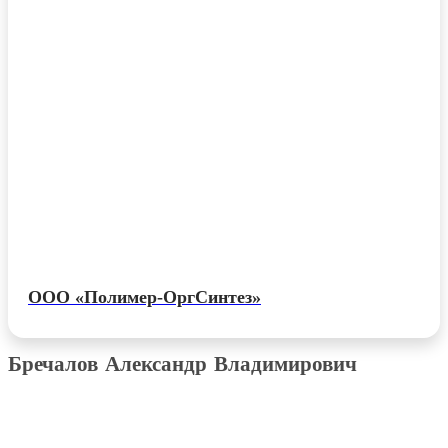
ООО «Полимер-ОргСинтез»
Бречалов Александр Владимирович