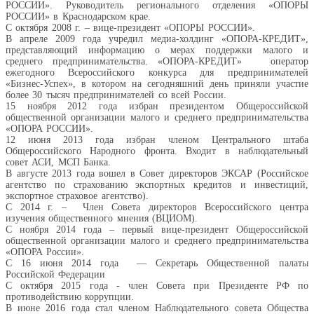
РОССИИ». Руководитель регионального отделения «ОПОРЫ
РОССИИ» в Краснодарском крае.
С октября 2008 г. – вице-президент «ОПОРЫ РОССИИ».
В апреле 2009 года учредил медиа-холдинг «ОПОРА-КРЕДИТ»,
представляющий информацию о мерах поддержки малого и
среднего предпринимательства. «ОПОРА-КРЕДИТ» оператор
ежегодного Всероссийского конкурса для предпринимателей
«Бизнес-Успех», в котором на сегодняшний день приняли участие
более 30 тысяч предпринимателей со всей России.
15 ноября 2012 года избран президентом Общероссийской
общественной организации малого и среднего предпринимательства
«ОПОРА РОССИИ».
12 июня 2013 года избран членом Центрального штаба
Общероссийского Народного фронта. Входит в наблюдательный
совет АСИ, МСП Банка.
В августе 2013 года вошел в Совет директоров ЭКСАР (Российское
агентство по страхованию экспортных кредитов и инвестиций,
экспортное страховое агентство).
С 2014 г. – Член Совета директоров Всероссийского центра
изучения общественного мнения (ВЦИОМ).
С ноября 2014 года – первый вице-президент Общероссийской
общественной организации малого и среднего предпринимательства
«ОПОРА России».
С 16 июня 2014 года — Секретарь Общественной палаты
Российской Федерации
С октября 2015 года - член Совета при Президенте РФ по
противодействию коррупции.
В июне 2016 года стал членом Наблюдательного совета Общества