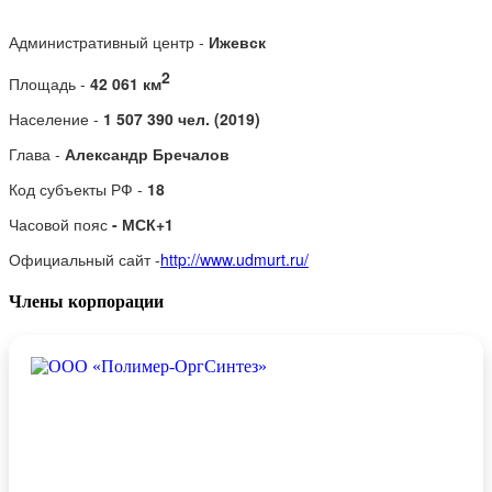
Административный центр -
Ижевск
2
Площадь -
42 061 км
Население -
1 507 390 чел. (2019)
Глава -
Александр Бречалов
Код субъекты РФ -
18
Часовой пояс
-
МСК+1
Официальный сайт -
http://www.udmurt.ru/
Члены корпорации