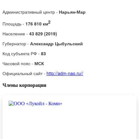
Административный центр -
Нарьян-Мар
2
Площадь -
176 810 км
Население -
43 829 (2019)
Губернатор -
Александр Цыбульский
Код субъекта РФ -
83
Часовой пояс -
МСК
Официальный сайт -
http://adm-nao.ru//
Члены корпорации