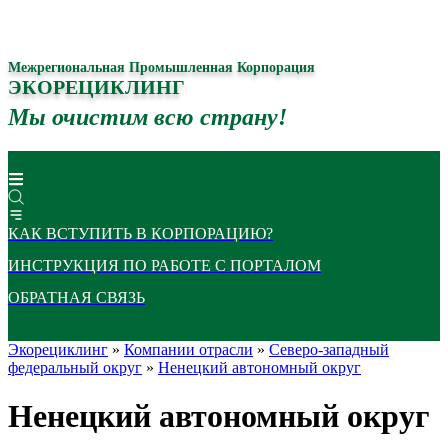
Межрегиональная Промышленная Корпорация
ЭКОРЕЦИКЛИНГ
Мы очистим всю страну!
КАК ВСТУПИТЬ В КОРПОРАЦИЮ?
ИНСТРУКЦИЯ ПО РАБОТЕ С ПОРТАЛОМ
ОБРАТНАЯ СВЯЗЬ
Экорециклинг
»
Компании отрасли
»
Северо-западный
федеральный округ
»
Ненецкий автономный округ
Ненецкий автономный округ