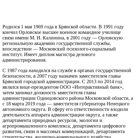
Родился 1 мая 1969 года в Брянской области. В 1991 году
кончил Орловское высшее военное командное училище
связи имени М. И. Калинина, в 2001 году — Орловскую
региональную академию государственной службы,
впоследствии — Московский психолого-социальный
институт. Имеет диплом магистра делового
администрирования.
С 1987 года находился на службе в органах государственной
безопасности, в 2007 году назначен заместителем главы
Брянской городской администрации. С 2013 по 2014 год
являлся вице-президентом ООО «Интерактивный банк»,
затем занимал должность заместителя главы
администрации
Одинцовского района Московской области, а
с 18 марта 2019 года — заместителя губернатора
Ненецкого
автономного округа. В сферу его ответственности входили
деятельность аппарата администрации округа, а также
департамента природных ресурсов, экологии и
агропромышленного комплекса, департамента цифрового
развития, связи и массовых коммуникаций, департамента
строительства, жилищно-коммунального хозяйства,