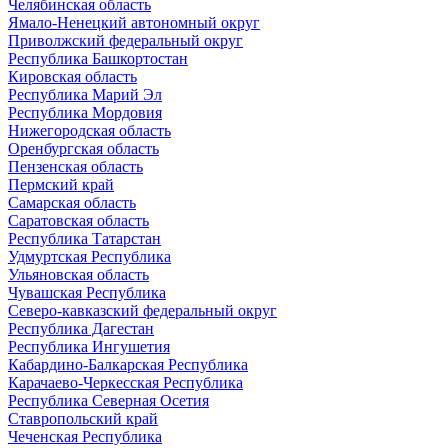
Челябинская область
Ямало-Ненецкий автономный округ
Приволжский федеральный округ
Республика Башкортостан
Кировская область
Республика Марий Эл
Республика Мордовия
Нижегородская область
Оренбургская область
Пензенская область
Пермский край
Самарская область
Саратовская область
Республика Татарстан
Удмуртская Республика
Ульяновская область
Чувашская Республика
Северо-кавказский федеральный округ
Республика Дагестан
Республика Ингушетия
Кабардино-Балкарская Республика
Карачаево-Черкесская Республика
Республика Северная Осетия
Ставропольский край
Чеченская Республика