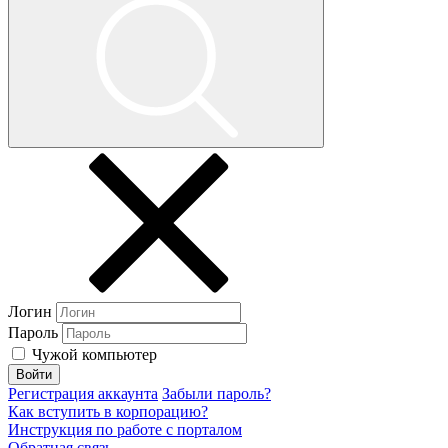
Логин
Пароль
Чужой компьютер
Войти
Регистрация аккаунта
Забыли пароль?
Как вступить в корпорацию?
Инструкция по работе с порталом
Обратная связь