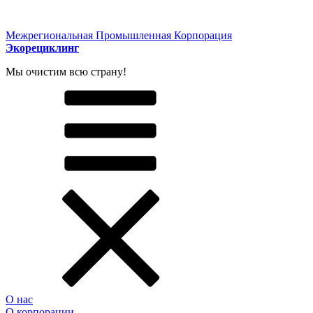
Межрегиональная Промышленная Корпорация
Экорециклинг
Мы очистим всю страну!
О нас
О корпорации